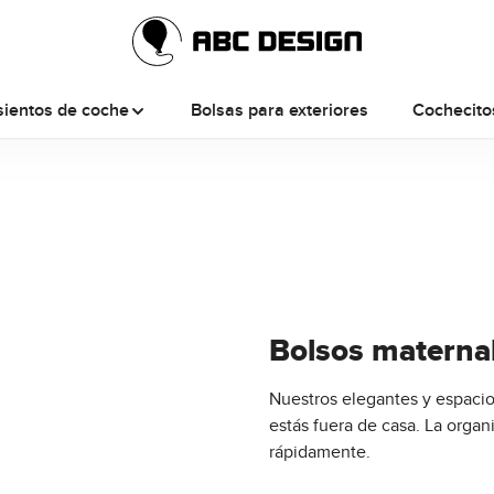
sientos de coche
Bolsas para exteriores
Cochecito
Bolsos materna
Nuestros elegantes y espaci
estás fuera de casa. La orga
rápidamente.