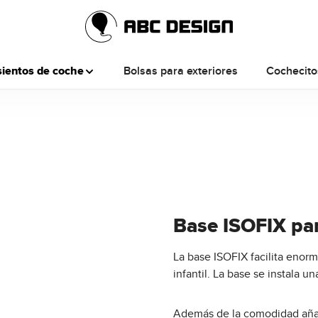
ientos de coche
Bolsas para exteriores
Cochecit
Base ISOFIX para
La base ISOFIX facilita enorm
infantil. La base se instala u
Además de la comodidad añad