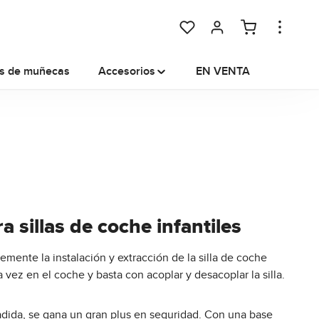
Tienes 0 artículos en tu lista
os de muñecas
Accesorios
EN VENTA
 sillas de coche infantiles
emente la instalación y extracción de la silla de coche
na vez en el coche y basta con acoplar y desacoplar la silla.
ida, se gana un gran plus en seguridad. Con una base