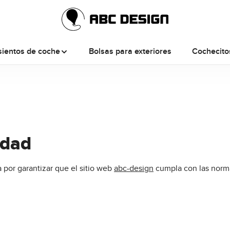
sientos de coche
Bolsas para exteriores
Cochecito
idad
por garantizar que el sitio web
abc-design
cumpla con las normat