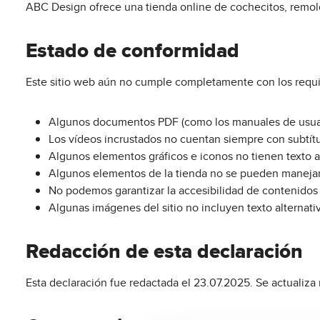
ABC Design ofrece una tienda online de cochecitos, remolqu
Estado de conformidad
Este sitio web aún no cumple completamente con los requis
Algunos documentos PDF (como los manuales de usuar
Los vídeos incrustados no cuentan siempre con subtít
Algunos elementos gráficos e iconos no tienen texto al
Algunos elementos de la tienda no se pueden manejar 
No podemos garantizar la accesibilidad de contenido
Algunas imágenes del sitio no incluyen texto alternati
Redacción de esta declaración
Esta declaración fue redactada el 23.07.2025. Se actualiza