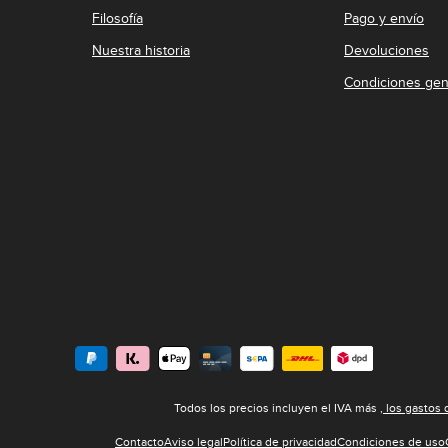
Filosofía
Pago y envío
Nuestra historia
Devoluciones
Condiciones gen
Todos los precios incluyen el IVA más
, los gastos
Contacto
Aviso legal
Política de privacidad
Condiciones de uso