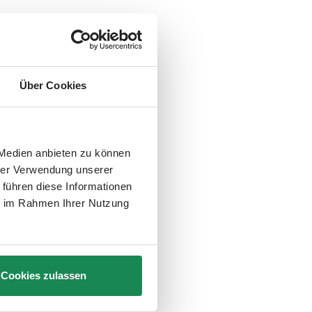
Über Cookies
 Medien anbieten zu können
hrer Verwendung unserer
 führen diese Informationen
ie im Rahmen Ihrer Nutzung
Cookies zulassen
sión competente.