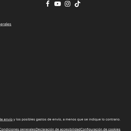
erales
 de envío
y los posibles gastos de envío, a menos que se indique lo contrario.
Condiciones generales
Declaración de accesibilidad
Configuración de cookies