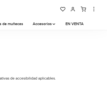
Tienes 0 artículos en tu lista
s de muñecas
Accesorios
EN VENTA
ivas de accesibilidad aplicables.