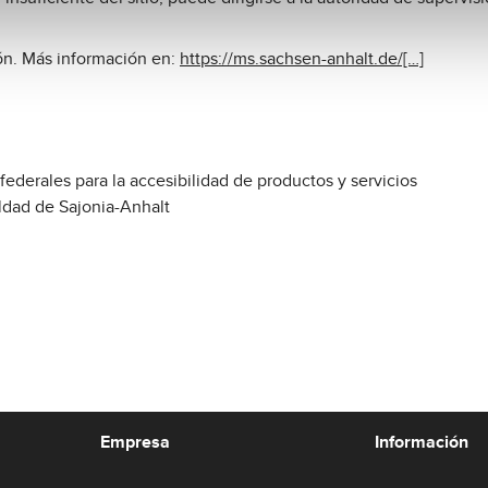
ón. Más información en:
https://ms.sachsen-anhalt.de/[…]
ederales para la accesibilidad de productos y servicios
aldad de Sajonia-Anhalt
Empresa
Información