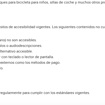
es para bicicleta para niños, sillas de coche y muchos otros pro
itos de accesibilidad vigentes. Los siguientes contenidos no c
io) no son accesibles.
ulos o audiodescripciones.
ternativo accesible.
con teclado o lector de pantalla.
s externos como los métodos de pago.
vo.
 regularmente para cumplir con los estándares vigentes.