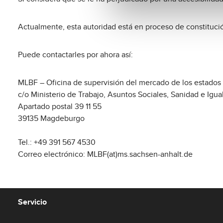
Actualmente, esta autoridad está en proceso de constituci
Puede contactarles por ahora así:
MLBF – Oficina de supervisión del mercado de los estados f
c/o Ministerio de Trabajo, Asuntos Sociales, Sanidad e Igu
Apartado postal 39 11 55
39135 Magdeburgo
Tel.: +49 391 567 4530
Correo electrónico: MLBF(at)ms.sachsen-anhalt.de
Servicio