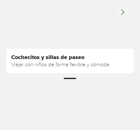
Cochecitos y sillas de paseo
Viajar con niños de forma flexible y cómoda