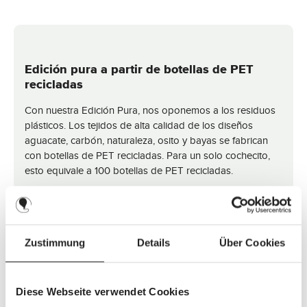
Edición pura a partir de botellas de PET
recicladas
Con nuestra Edición Pura, nos oponemos a los residuos
plásticos. Los tejidos de alta calidad de los diseños
aguacate, carbón, naturaleza, osito y bayas se fabrican
con botellas de PET recicladas. Para un solo cochecito,
esto equivale a 100 botellas de PET recicladas.
¡Más información!
Zustimmung
Details
Über Cookies
Colchón CozyCloud®
Diese Webseite verwendet Cookies