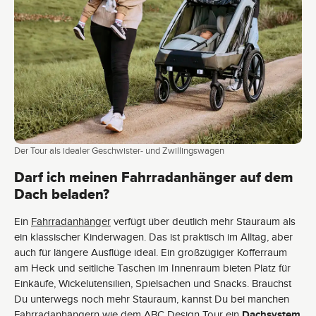
Der Tour als idealer Geschwister- und Zwillingswagen
Darf ich meinen Fahrradanhänger auf dem
Dach beladen?
Ein
Fahrradanhänger
verfügt über deutlich mehr Stauraum als
ein klassischer Kinderwagen. Das ist praktisch im Alltag, aber
auch für längere Ausflüge ideal. Ein großzügiger Kofferraum
am Heck und seitliche Taschen im Innenraum bieten Platz für
Einkäufe, Wickelutensilien, Spielsachen und Snacks. Brauchst
Du unterwegs noch mehr Stauraum, kannst Du bei manchen
Fahrradanhängern wie dem
ABC Design Tour
ein
Dachsystem