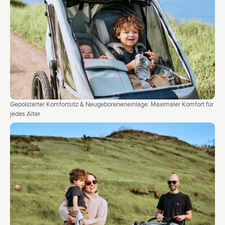
Gepolsterter Komfortsitz & Neugeboreneneinlage: Maximaler Komfort für
jedes Alter