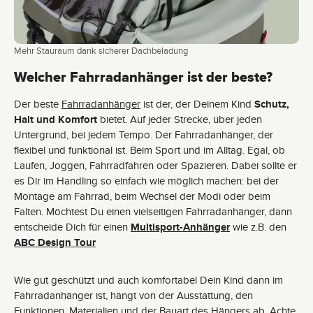
Mehr Stauraum dank sicherer Dachbeladung
Welcher Fahrradanhänger ist der beste?
Der beste
Fahrradanhänger
ist der, der Deinem Kind
Schutz,
Halt und Komfort
bietet. Auf jeder Strecke, über jeden
Untergrund, bei jedem Tempo. Der Fahrradanhänger, der
flexibel und funktional ist. Beim Sport und im Alltag. Egal, ob
Laufen, Joggen, Fahrradfahren oder Spazieren. Dabei sollte er
es Dir im Handling so einfach wie möglich machen: bei der
Montage am Fahrrad, beim Wechsel der Modi oder beim
Falten. Möchtest Du einen vielseitigen Fahrradanhänger, dann
entscheide Dich für einen
Multisport-Anhänger
wie z.B. den
ABC Design Tour
Wie gut geschützt und auch komfortabel Dein Kind dann im
Fahrradanhänger ist, hängt von der Ausstattung, den
Funktionen, Materialien und der Bauart des Hängers ab. Achte