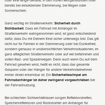
oder eine lange Gerade, in den frühen Morgenstunden oder
bereits bei einsetzender Dämmerung, bei Regen oder
Sonnenschein.
Ganz wichtig im Straßenverkehr:
Sicherheit durch
Sichtbarkeit
. Dass ein Fahrrad mit Anhänger im
Straßenverkehr wahrgenommen wird, ist ganz entscheidend
dafür, dass Du mit Deinem Kind sicher unterwegs bist. Das gilt
nicht nur für Fahrten in der Dämmerung oder bei Dunkelheit,
sondern genauso in unübersichtlichen Verkehrssituationen, im
ganz alltäglichen Straßenverkehr oder auf viel befahrenen und
vollen Rad- und Spazierwegen. Denn auch wenn Du auf dem
Fahrrad gesehen wirst, heißt es nicht, dass das gesamte
Gespann oder der Hänger für andere Verkehrsteilnehmer
immer direkt erkennbar ist. Ein
Sicherheitswimpel am
Fahrradanhänger ist daher zwingend vorgeschrieben
bei
der Fahrradnutzung.
Bei schlechten Sichtverhältnissen sorgen Reflektorstreifen,
Speichenreflektoren und Rückstrahler am Anhänger für