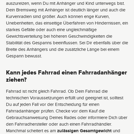
auszureizen, wenn Du mit Anhänger und Kind unterwegs bist.
Dein Bremsweg mit Anhänger ist deutlich länger und auch die
Kurvenradien sind größer. Auch können enge Kurven,
Unebenheiten, das einseitige Überfahren von Hindernissen, ein
starkes Gefälle oder auch eine ungleichmäßige
Gewichtsverteilung bei höheren Geschwindigkeiten die
Stabilität des Gespanns beeinflussen. Sei Dir ebenfalls über die
Breite des Anhängers und die zusätzliche Länge bei einem
Gespann bewusst.
Kann jedes Fahrrad einen Fahrradanhänger
ziehen?
Fahrrad ist nicht gleich Fahrrad. Ob Dein Fahrrad die
technischen Voraussetzungen erfüllt und geeignet ist, solltest
Du auf jeden Fall vor der Entscheidung für einen
Fahrradanhänger prüfen. Checke vor dem Kauf die
Gebrauchsanweisung Deines Rades oder informiere Dich über
den Fahrradhersteller oder auch einen Fahrradhändler.
Manchmal scheitert es am
zulässigen Gesamtgewicht
und