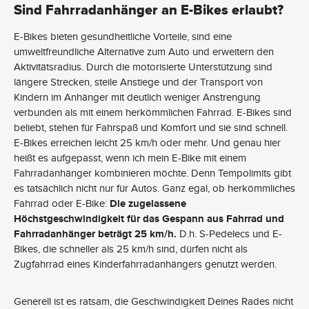
Sind Fahrradanhänger an E-Bikes erlaubt?
E-Bikes bieten gesundheitliche Vorteile, sind eine
umweltfreundliche Alternative zum Auto und erweitern den
Aktivitätsradius. Durch die motorisierte Unterstützung sind
längere Strecken, steile Anstiege und der Transport von
Kindern im Anhänger mit deutlich weniger Anstrengung
verbunden als mit einem herkömmlichen Fahrrad. E-Bikes sind
beliebt, stehen für Fahrspaß und Komfort und sie sind schnell.
E-Bikes erreichen leicht 25 km/h oder mehr. Und genau hier
heißt es aufgepasst, wenn ich mein E-Bike mit einem
Fahrradanhänger kombinieren möchte. Denn Tempolimits gibt
es tatsächlich nicht nur für Autos. Ganz egal, ob herkömmliches
Fahrrad oder E-Bike:
Die zugelassene
Höchstgeschwindigkeit für das Gespann aus Fahrrad und
Fahrradanhänger beträgt 25 km/h.
D.h. S-Pedelecs und E-
Bikes, die schneller als 25 km/h sind, dürfen nicht als
Zugfahrrad eines Kinderfahrradanhängers genutzt werden.
Generell ist es ratsam, die Geschwindigkeit Deines Rades nicht