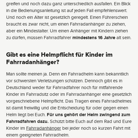
greifen und noch dazu ganz unterschiedlich ausfallen. Ein Blick
in die Bedienungsanleitung ist auf jeden Fall empfehlenswert.
Und noch ein Alter ist gesetzlich geregelt. Einen Führerschein
braucht es zwar nicht, um einen Fahrradanhänger zu ziehen,
aber ein Mindestalter. Um einen Anhänger mit Kindern ziehen
zu dürfen, müssen Fahrradfahrer
mindestens 16 Jahre
alt sein.
Gibt es eine Helmpflicht für Kinder im
Fahrradanhänger?
Man sollte meinen ja. Denn ein Fahrradhelm kann bekanntlich
vor schwersten Verletzungen schützen. Dennoch gibt es in
Deutschland weder für Fahrradfahrer noch für mitfahrende
Kinder im Fahrradsitz oder im Fahrradanhänger eine gesetzlich
vorgeschriebene Helmpflicht. Das Tragen eines Fahrradhelmes
ist damit freiwillig und die Entscheidung für oder gegen einen
Helm liegt bei Euch.
Für uns gehört der Helm zwingend zum
Fahrradfahren dazu.
Schützt bitte Euch auf dem Rad und Eure
Kinder im
Fahrradanhänger
bei jeder noch so kurzen Fahrt mit
einem geeigneten Fahrradhelm.