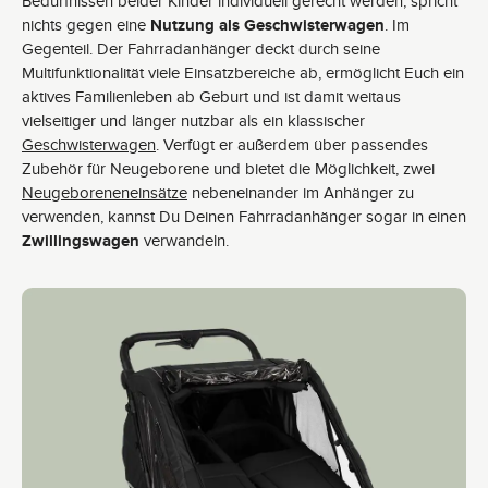
Bedürfnissen beider Kinder individuell gerecht werden, spricht
nichts gegen eine
Nutzung als Geschwisterwagen
. Im
Gegenteil. Der Fahrradanhänger deckt durch seine
Multifunktionalität viele Einsatzbereiche ab, ermöglicht Euch ein
aktives Familienleben ab Geburt und ist damit weitaus
vielseitiger und länger nutzbar als ein klassischer
Geschwisterwagen
. Verfügt er außerdem über passendes
Zubehör für Neugeborene und bietet die Möglichkeit, zwei
Neugeboreneneinsätze
nebeneinander im Anhänger zu
verwenden, kannst Du Deinen Fahrradanhänger sogar in einen
Zwillingswagen
verwandeln.