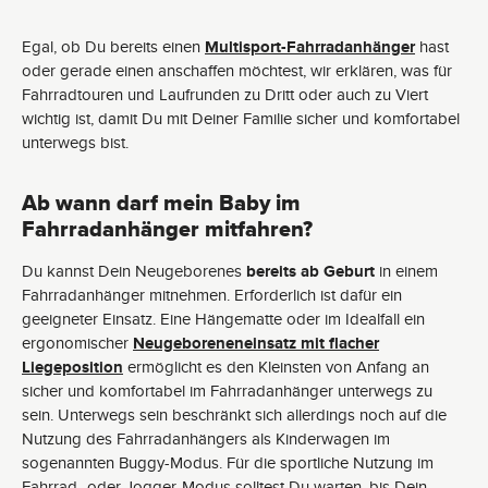
Egal, ob Du bereits einen
Multisport-Fahrradanhänger
hast
oder gerade einen anschaffen möchtest, wir erklären, was für
Fahrradtouren und Laufrunden zu Dritt oder auch zu Viert
wichtig ist, damit Du mit Deiner Familie sicher und komfortabel
unterwegs bist.
Ab wann darf mein Baby im
Fahrradanhänger mitfahren?
Du kannst Dein Neugeborenes
bereits ab Geburt
in einem
Fahrradanhänger mitnehmen. Erforderlich ist dafür ein
geeigneter Einsatz. Eine Hängematte oder im Idealfall ein
ergonomischer
Neugeboreneneinsatz mit flacher
Liegeposition
ermöglicht es den Kleinsten von Anfang an
sicher und komfortabel im Fahrradanhänger unterwegs zu
sein. Unterwegs sein beschränkt sich allerdings noch auf die
Nutzung des Fahrradanhängers als Kinderwagen im
sogenannten Buggy-Modus. Für die sportliche Nutzung im
Fahrrad- oder
Jogger-Modus
solltest Du warten, bis Dein