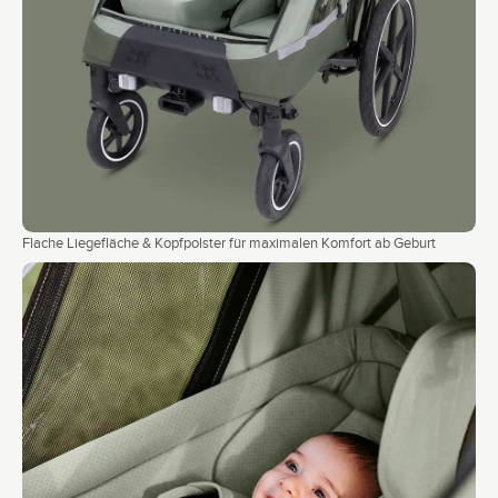
Flache Liegefläche & Kopfpolster für maximalen Komfort ab Geburt