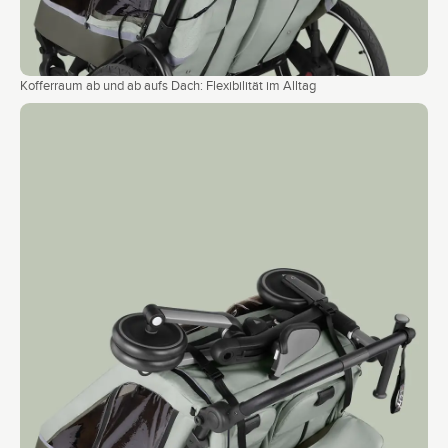
Kofferraum ab und ab aufs Dach: Flexibilität im Alltag