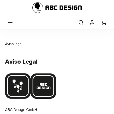
Saltar al contenido principal
Aviso legal
Aviso Legal
ABC Design GmbH