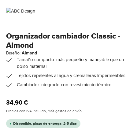
Organizador cambiador Classic -
Almond
Diseño:
Almond
Tamaño compacto: más pequeño y manejable que un
bolso maternal
Tejidos repelentes al agua y cremalleras impermeables
Cambiador integrado con revestimiento térmico
Precio normal:
34,90 €
Precios con IVA incluido, más gastos de envío
Disponible, plazo de entrega: 2-5 días