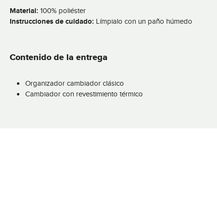
Material:
100% poliéster
Instrucciones de cuidado:
Límpialo con un paño húmedo
Contenido de la entrega
Organizador cambiador clásico
Cambiador con revestimiento térmico