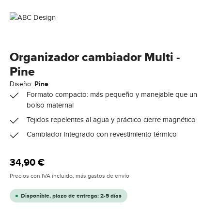
Organizador cambiador Multi -
Pine
Diseño:
Pine
Formato compacto: más pequeño y manejable que un
bolso maternal
Tejidos repelentes al agua y práctico cierre magnético
Cambiador integrado con revestimiento térmico
Precio normal:
34,90 €
Precios con IVA incluido, más gastos de envío
Disponible, plazo de entrega: 2-5 días