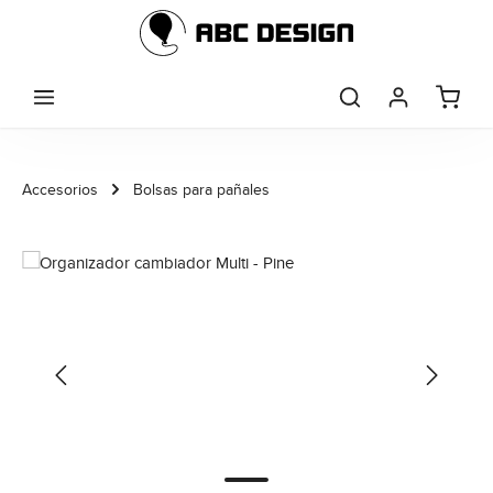
Saltar al contenido principal
Accesorios
Bolsas para pañales
Omitir galería de imágenes