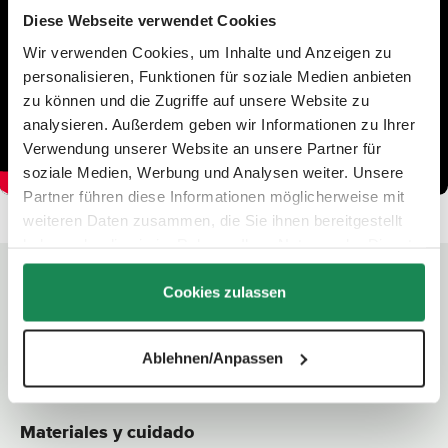
Diese Webseite verwendet Cookies
Wir verwenden Cookies, um Inhalte und Anzeigen zu
personalisieren, Funktionen für soziale Medien anbieten
zu können und die Zugriffe auf unsere Website zu
analysieren. Außerdem geben wir Informationen zu Ihrer
Verwendung unserer Website an unsere Partner für
soziale Medien, Werbung und Analysen weiter. Unsere
Partner führen diese Informationen möglicherweise mit
weiteren Daten zusammen, die Sie ihnen bereitgestellt
haben oder die sie im Rahmen Ihrer Nutzung der Dienste
gesammelt haben.
Cookies zulassen
Datos técnicos
Dimensiones:
4,0 x 25,0 x 18,0 cm (l x a x a)
Peso:
0,3 kg
Ablehnen/Anpassen
Materiales y cuidado