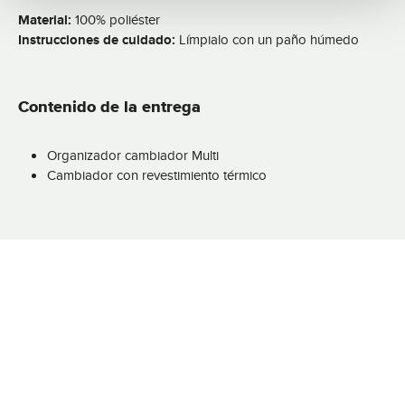
Material:
100% poliéster
Instrucciones de cuidado:
Límpialo con un paño húmedo
Contenido de la entrega
Organizador cambiador Multi
Cambiador con revestimiento térmico