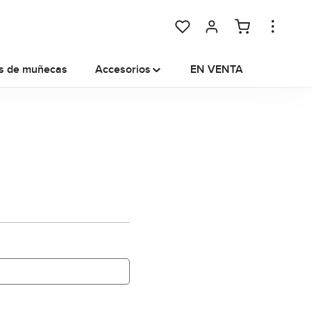
Tienes 0 artículos en tu lista
s de muñecas
Accesorios
EN VENTA