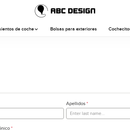
sientos de coche
Bolsas para exteriores
Cochecito
o
Apellidos
*
rónico
*