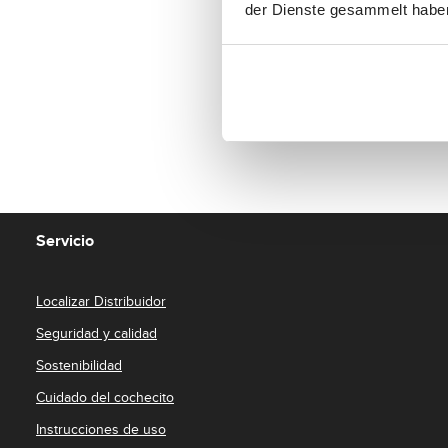
der Dienste gesammelt habe
%toSmodalTagOpen%g
Fields marked with asterisks
Servicio
Localizar Distribuidor
Seguridad y calidad
Sostenibilidad
Cuidado del cochecito
Instrucciones de uso