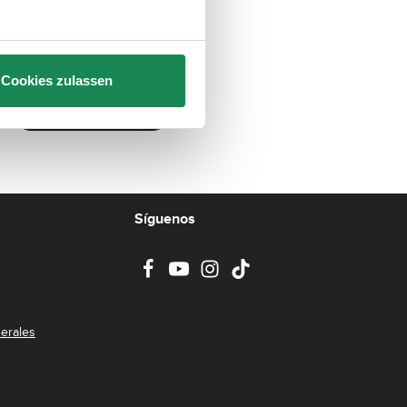
Cookies zulassen
Confirmar anulación
Síguenos
erales