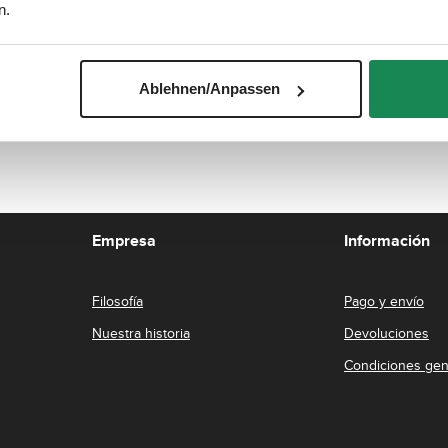
n.
.
*
 (*) are required.
Ablehnen/Anpassen
Empresa
Información
Filosofía
Pago y envío
Nuestra historia
Devoluciones
Condiciones gen