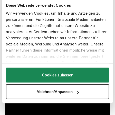
Salsa 5 Air – Colecciones: 2025, 2026
Diese Webseite verwendet Cookies
Salsa 5 Air - Set – Colecciones: 2025
Wir verwenden Cookies, um Inhalte und Anzeigen zu
Salsa 5 Air - Starter Set – Colecciones: 2025
personalisieren, Funktionen für soziale Medien anbieten
Salsa 5 Air Starter Set – Colecciones: 2026
zu können und die Zugriffe auf unsere Website zu
analysieren. Außerdem geben wir Informationen zu Ihrer
Salsa 5 Run – Colecciones: 2025
Verwendung unserer Website an unsere Partner für
Salsa Run – Colecciones: 2024, 2025
soziale Medien, Werbung und Analysen weiter. Unsere
Viper 4 – Colecciones: 2020, 2021
Partner führen diese Informationen möglicherweise mit
weiteren Daten zusammen, die Sie ihnen bereitgestellt
haben oder die sie im Rahmen Ihrer Nutzung der Dienste
gesammelt haben.
Cookies zulassen
Ablehnen/Anpassen