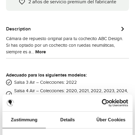
2 años de servicio premium del fabricante
Description
Cámara de repuesto original para tu cochecito ABC Design.
Si has optado por un cochecito con ruedas neumáticas,
siempre es a…
More
Adecuado para los siguientes modelos:
Salsa 3 Air – Colecciones: 2022
Salsa 4 Air – Colecciones: 2020, 2021, 2022, 2023, 2024,
2025
Salsa 4 Air - Home Set – Colecciones: 2022
Salsa 4 Air - Set – Colecciones: 2023
Zustimmung
Details
Über Cookies
Salsa 4 Air - Starter Set – Colecciones: 2020, 2021, 2022,
2023, 2024, 2025, 2026