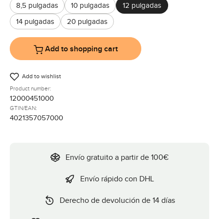
8,5 pulgadas
10 pulgadas
12 pulgadas
14 pulgadas
20 pulgadas
Add to shopping cart
Add to wishlist
Product number:
12000451000
GTIN/EAN:
4021357057000
Envío gratuito a partir de 100€
Envío rápido con DHL
Derecho de devolución de 14 días