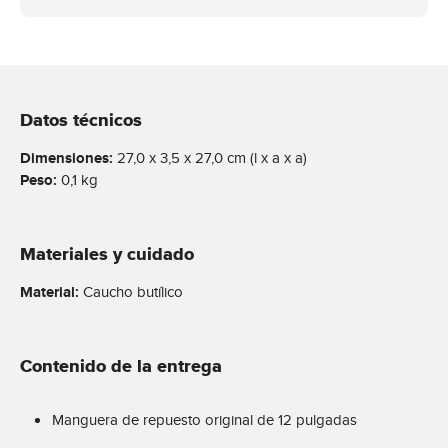
Datos técnicos
Dimensiones:
27,0 x 3,5 x 27,0 cm (l x a x a)
Peso:
0,1 kg
Materiales y cuidado
Material:
Caucho butílico
Contenido de la entrega
Manguera de repuesto original de 12 pulgadas