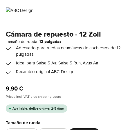
Cámara de repuesto - 12 Zoll
Tamaño de rueda:
12 pulgadas
Adecuado para ruedas neumáticas de cochecitos de 12
pulgadas
Ideal para Salsa 5 Air, Salsa 5 Run, Avus Air
Recambio original ABC-Design
Regular price:
9,90 €
Prices incl. VAT plus shipping costs
Available, delivery time: 2-5 días
Select
Tamaño de rueda