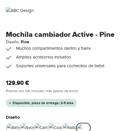
Mochila cambiador Active - Pine
Diseño:
Pine
Muchos compartimentos dentro y fuera
Amplios accesorios incluidos
Soportes universales para cochecitos de bebé
Precio normal:
129,90 €
Precios con IVA incluido, más gastos de envío
Disponible, plazo de entrega: 2-5 días
Seleccione
Diseño