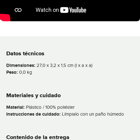
Datos técnicos
Dimensiones:
27,0 x 3,2 x 1,5 cm (l x a x a)
Peso:
0,0 kg
Materiales y cuidado
Material:
Plástico / 100% poliéster
Instrucciones de cuidado:
Límpialo con un paño húmedo
Contenido de la entrega