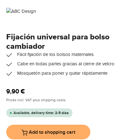
Fijación universal para bolso
cambiador
Fácil fijación de los bolsos maternales
Cabe en todas partes gracias al cierre de velcro
Mosquetón para poner y quitar rápidamente
Regular price:
9,90 €
Prices incl. VAT plus shipping costs
Available, delivery time: 2-5 días
Add to shopping cart