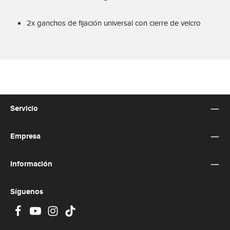
2x ganchos de fijación universal con cierre de velcro
Servicio
Empresa
Información
Síguenos