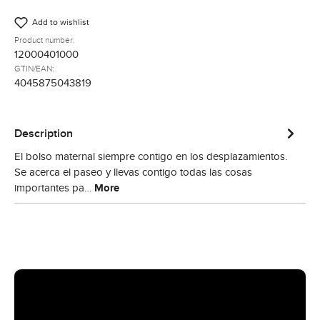
Add to wishlist
Product number:
12000401000
GTIN/EAN:
4045875043819
Description
El bolso maternal siempre contigo en los desplazamientos.
Se acerca el paseo y llevas contigo todas las cosas
importantes pa…
More