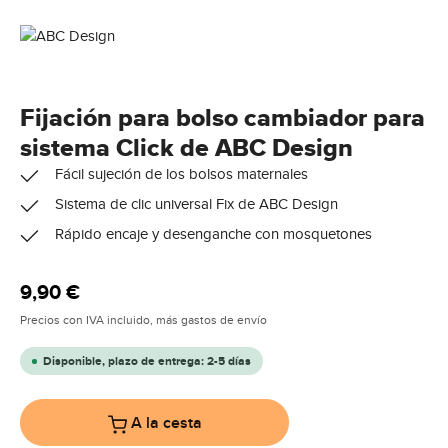
Fijación para bolso cambiador para
sistema Click de ABC Design
Fácil sujeción de los bolsos maternales
Sistema de clic universal Fix de ABC Design
Rápido encaje y desenganche con mosquetones
Precio normal:
9,90 €
Precios con IVA incluido, más gastos de envío
Disponible, plazo de entrega: 2-5 días
A la cesta