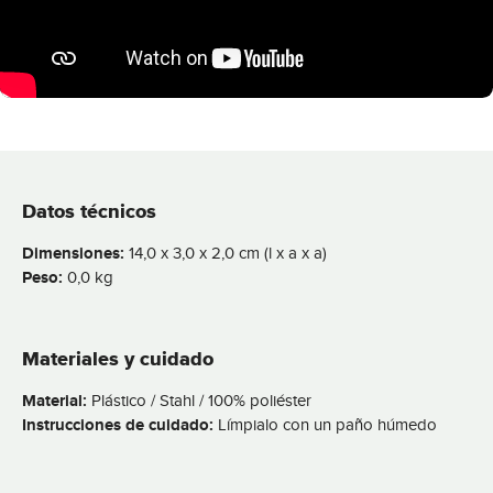
Datos técnicos
Dimensiones:
14,0 x 3,0 x 2,0 cm (l x a x a)
Peso:
0,0 kg
Materiales y cuidado
Material:
Plástico / Stahl / 100% poliéster
Instrucciones de cuidado:
Límpialo con un paño húmedo