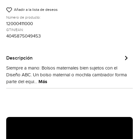
Añadir a la lista de deseos
Número de producto:
12000411000
GTIN/EAN:
4045875049453
Descripción
Siempre a mano: Bolsos maternales bien sujetos con el
Diseño ABC. Un bolso maternal o mochila cambiador forma
parte del equi…
Más