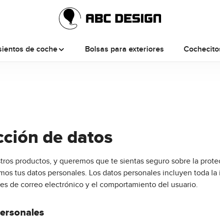
sientos de coche
Bolsas para exteriores
Cochecito
cción de datos
ros productos, y queremos que te sientas seguro sobre la protec
s tus datos personales. Los datos personales incluyen toda la 
es de correo electrónico y el comportamiento del usuario.
personales