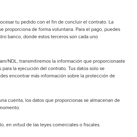
cesar tu pedido con el fin de concluir el contrato. La
 se proporciona de forma voluntaria. Para el pago, puedes
stro banco, donde estos terceros son cada uno
rdam/NDL, transmitiremos la información que proporcionaste
para la ejecución del contrato. Tus datos solo se
uedes encontrar más información sobre la protección de
 una cuenta, los datos que proporcionas se almacenan de
r momento.
, en virtud de las leyes comerciales o fiscales.