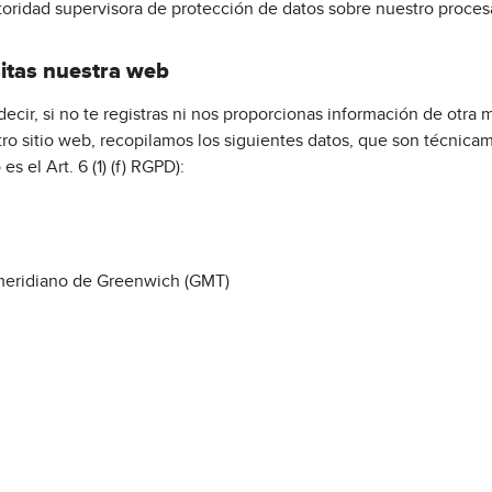
oridad supervisora de protección de datos sobre nuestro proces
sitas nuestra web
s decir, si no te registras ni nos proporcionas información de otr
tro sitio web, recopilamos los siguientes datos, que son técnica
es el Art. 6 (1) (f) RGPD):
l meridiano de Greenwich (GMT)