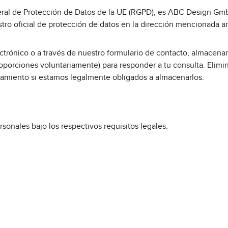
eral de Protección de Datos de la UE (RGPD), es ABC Design GmbH
tro oficial de protección de datos en la dirección mencionada 
trónico o a través de nuestro formulario de contacto, almacenam
proporciones voluntariamente) para responder a tu consulta. Elim
samiento si estamos legalmente obligados a almacenarlos.
sonales bajo los respectivos requisitos legales: