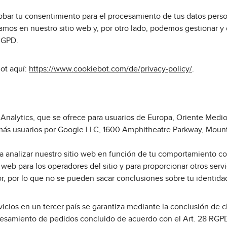
obar tu consentimiento para el procesamiento de tus datos pers
izamos en nuestro sitio web y, por otro lado, podemos gestionar 
 RGPD.
Bot aquí:
https://www.cookiebot.com/de/privacy-policy/
.
e Analytics, que se ofrece para usuarios de Europa, Oriente Medi
demás usuarios por Google LLC, 1600 Amphitheatre Parkway, Moun
ara analizar nuestro sitio web en función de tu comportamiento c
o web para los operadores del sitio y para proporcionar otros serv
r, por lo que no se pueden sacar conclusiones sobre tu identida
vicios en un tercer país se garantiza mediante la conclusión de 
cesamiento de pedidos concluido de acuerdo con el Art. 28 RGPD