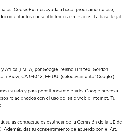
onales. CookieBot nos ayuda a hacer precisamente eso,
y documentar los consentimientos necesarios. La base legal
o y África (EMEA) por Google Ireland Limited, Gordon
tain View, CA 94043, EE.UU. (colectivamente ‘Google’).
omo usuario y para permitirnos mejorarlo. Google procesa
icios relacionados con el uso del sitio web e internet. Tu
d.
cláusulas contractuales estándar de la Comisión de la UE de
. Además, das tu consentimiento de acuerdo con el Art.