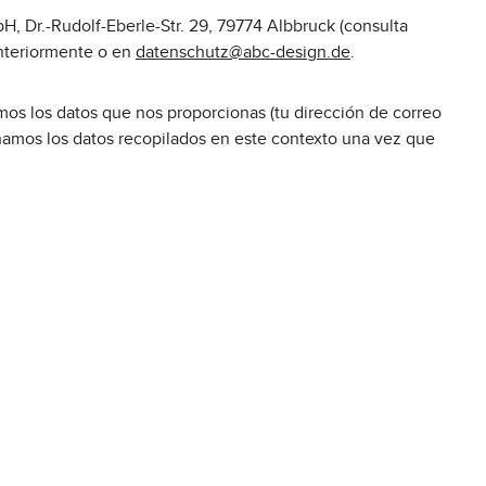
, Dr.-Rudolf-Eberle-Str. 29, 79774 Albbruck (consulta
anteriormente o en
datenschutz@abc-design.de
.
os los datos que nos proporcionas (tu dirección de correo
inamos los datos recopilados en este contexto una vez que