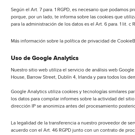
Según el Art. 7 para. 1 RGPD, es necesario que podamos pr
porque, por un lado, te informa sobre las cookies que util
para la administración de los datos es el Art. 6 para. 1 lit. c
Más información sobre la política de privacidad de Cookie
Uso de Google Analytics
Nuestro sitio web utiliza el servicio de análisis web Googl
House, Barrow Street, Dublín 4, Irlanda y para todos los 
Google Analytics utiliza cookies y tecnologías similares p
los datos para compilar informes sobre la actividad del siti
dirección IP se anonimiza antes del procesamiento posterio
La legalidad de la transferencia a nuestro proveedor de ser
acuerdo con el Art. 46 RGPD junto con un contrato de pro