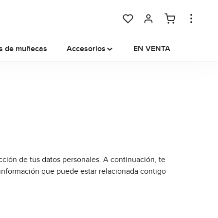
Tienes 0 artículos en tu lista
s de muñecas
Accesorios
EN VENTA
ción de tus datos personales. A continuación, te
información que puede estar relacionada contigo