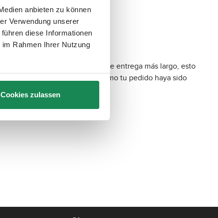
 Medien anbieten zu können
hrer Verwendung unserer
 führen diese Informationen
ie im Rahmen Ihrer Nutzung
. Si el artículo tiene un tiempo de entrega más largo, esto
ventos imprevistos. Tan pronto como tu pedido haya sido
Cookies zulassen
e ayudarte.