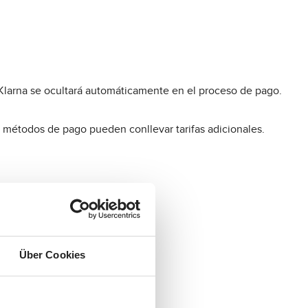
, Klarna se ocultará automáticamente en el proceso de pago.
s métodos de pago pueden conllevar tarifas adicionales.
nvío:
Über Cookies