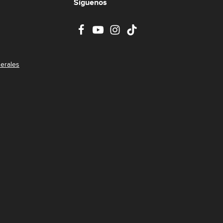
Síguenos
erales