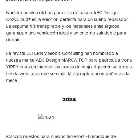
Nuestro nuevo colchón para silla de paseo ABC Design
CozyCloud® es la elección perfecta para un sueño reparador.
La espuma fría transpirable y los materiales antialérgicos
garantizan una ventilación ideal y un entorno saludable para
dormir.
La revista ELTERN y Globis Consulting han nombrado a
nuestra marca ABC Design MARCA TOP para padres. La trona
YIPPY entra en Internet: las tronas de
moji
adquieren su propia
tienda web, para que sea más fácil y rápido acompañarte a la
mesa.
2024
¡Cascos puestos para nuevos terrenos! El remolque de