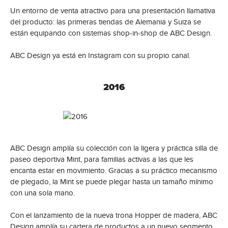
Un entorno de venta atractivo para una presentación llamativa
del producto: las primeras tiendas de Alemania y Suiza se
están equipando con sistemas shop-in-shop de ABC Design.
ABC Design ya está en Instagram con su propio canal.
2016
ABC Design amplía su colección con la ligera y práctica silla de
paseo deportiva Mint, para familias activas a las que les
encanta estar en movimiento. Gracias a su práctico mecanismo
de plegado, la Mint se puede plegar hasta un tamaño mínimo
con una sola mano.
Con el lanzamiento de la nueva trona Hopper de madera, ABC
Design amplía su cartera de productos a un nuevo segmento