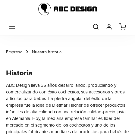
Saltar al contenido principal
Empresa
Nuestra historia
Historia
ABC Design lleva 35 años desarrollando, produciendo y
comercializando con éxito cochecitos, sus accesorios y otros
artículos para bebés. La piedra angular del éxito de la
empresa fue la idea de Dietmar Fischer de ofrecer productos
infantiles de alta calidad con una relación calidad-precio justa
en Alemania. Hoy, la mediana empresa familiar es líder del
mercado en el segmento de los cochecitos y uno de los
principales fabricantes mundiales de productos para bebés de