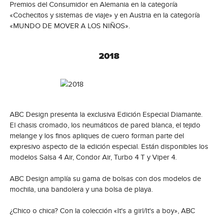
Premios del Consumidor en Alemania en la categoría
«Cochecitos y sistemas de viaje» y en Austria en la categoría
«MUNDO DE MOVER A LOS NIÑOS».
2018
ABC Design presenta la exclusiva Edición Especial Diamante.
El chasis cromado, los neumáticos de pared blanca, el tejido
melange y los finos apliques de cuero forman parte del
expresivo aspecto de la edición especial. Están disponibles los
modelos Salsa 4 Air, Condor Air, Turbo 4 T y Viper 4.
ABC Design amplía su gama de bolsas con dos modelos de
mochila, una bandolera y una bolsa de playa.
¿Chico o chica? Con la colección «It's a girl/It's a boy», ABC