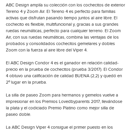
ABC Design amplía su colección con los cochecitos de exterior
Tereno 4 y Zoom Air. El Tereno 4 es perfecto para familias
activas que disfrutan pasando tiempo juntos al aire libre. El
cochecito es flexible, multifuncional y, gracias a sus grandes
ruedas neumáticas, perfecto para cualquier terreno. El Zoom
Air, con sus ruedas neumáticas, combina las ventajas de los
probados y consolidados cochecitos gemelares y dobles
Zoom con la fuerza al aire libre del Viper 4.
El ABC Design Condor 4 es el ganador en relación calidad-
precio en la prueba de cochecitos (prueba 3/2017). El Condor
4 obtuvo una calificación de calidad BUENA (2,2) y quedó en
2º lugar en la prueba.
La silla de paseo Zoom para hermanos y gemelos vuelve a
impresionar en los Premios Lovedbyparents 2017, llevándose
la plata y el codiciado Premio Platino como mejor silla de
paseo doble.
La ABC Design Viper 4 consigue el primer puesto en los