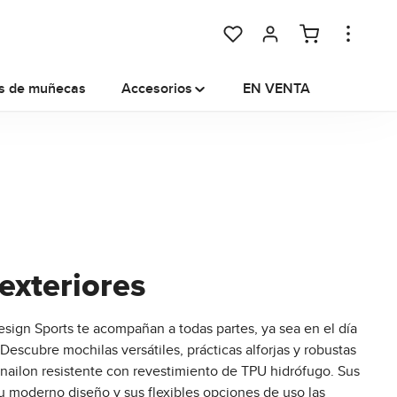
You have 0 wishlist items
s de muñecas
Accesorios
EN VENTA
exteriores
esign Sports te acompañan a todas partes, ya sea en el día
 Descubre mochilas versátiles, prácticas alforjas y robustas
 nailon resistente con revestimiento de TPU hidrófugo. Sus
 su moderno diseño y sus flexibles opciones de uso las