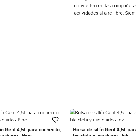
convierten en las compañeras 
actividades al aire libre. Siem
lín Genf 4,5L para cochecito,
Bolsa de sillín Genf 4,5L par
so diario - Pine
bicicleta y uso diario - Ink