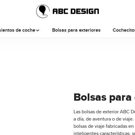
sientos de coche
Bolsas para exteriores
Cochecito
Bolsas para 
Las bolsas de exterior ABC D
a día, de aventura o de viaje.
bolsas de viaje fabricadas en
inteligentes características,