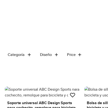
Categoría
Diseño
Price
Soporte universal ABC Design Sports
Bolsa de sil
para cochecito, remolque para bicicleta
bicicleta y u