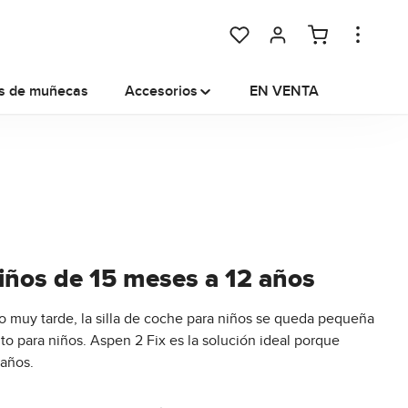
Tienes 0 artículos en tu lista
s de muñecas
Accesorios
EN VENTA
iños de 15 meses a 12 años
mo muy tarde, la silla de coche para niños se queda pequeña
nto para niños. Aspen 2 Fix es la solución ideal porque
 años.