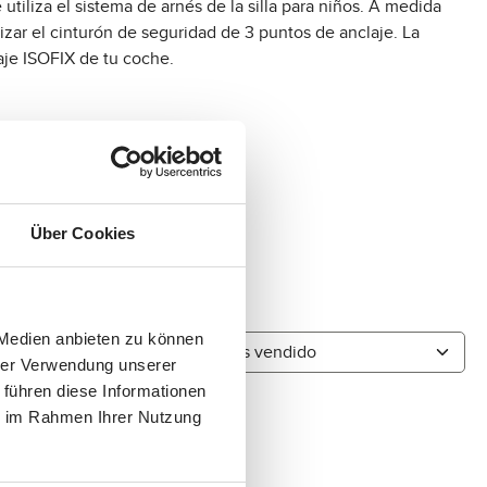
utiliza el sistema de arnés de la silla para niños. A medida
lizar el cinturón de seguridad de 3 puntos de anclaje. La
claje ISOFIX de tu coche.
Über Cookies
 Medien anbieten zu können
hrer Verwendung unserer
 führen diese Informationen
ie im Rahmen Ihrer Nutzung
ize - Black